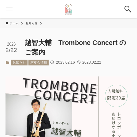
ホーム
お知らせ
越智大輔 Trombone Concert の
2023
2/22
ご案内
2023.02.16
2023.02.22
お知らせ
演奏会情報