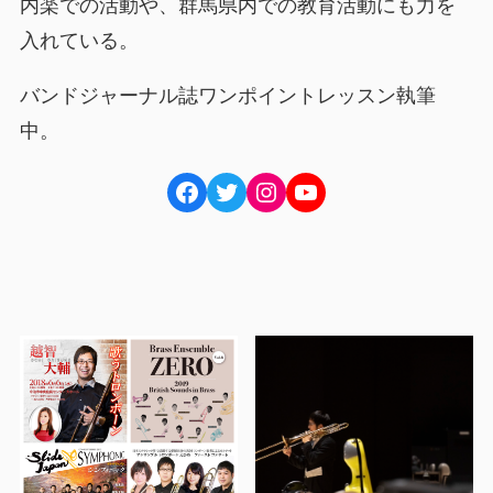
内楽での活動や、群馬県内での教育活動にも力を
入れている。
バンドジャーナル誌ワンポイントレッスン執筆
中。