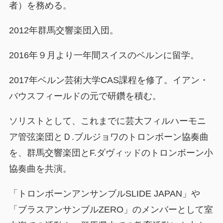
者）を務める。
2012年群馬交響楽団入団。
2016年９月より一年間スイスのベルンに留学。
2017年ベルン芸術大学CAS課程を修了。イアン・
バウスフィールドの元で研鑽を積む。
ソリストとして、これまでに芸大フィルハーモニ
ア管弦楽団とＤ.ブルジョワのトロンボーン協奏曲
を、群馬交響楽団とF.ダヴィッドのトロンボーン小
協奏曲を共演。
「トロンボーンアンサンブルSLIDE JAPAN」や
「ブラスアンサンブルZERO」のメンバーとして室