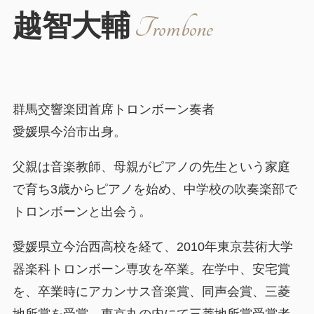
越智大輔
Trombone
群馬交響楽団首席トロンボーン奏者
愛媛県今治市出身。
父親は音楽教師、母親がピアノの先生という家庭
で育ち3歳からピアノを始め、中学校の吹奏楽部で
トロンボーンと出会う。
愛媛県立今治西高校を経て、2010年東京芸術大学
器楽科トロンボーン専攻を卒業。在学中、安宅賞
を、卒業時にアカンサス音楽賞、同声会賞、三菱
地所賞を受賞。東京丸の内にて三菱地所賞受賞者